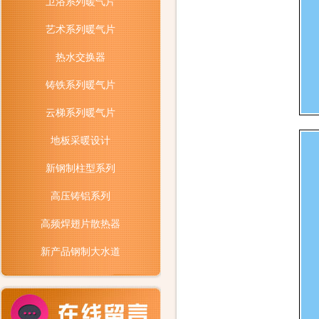
卫浴系列暖气片
艺术系列暖气片
热水交换器
铸铁系列暖气片
云梯系列暖气片
地板采暖设计
新钢制柱型系列
高压铸铝系列
高频焊翅片散热器
新产品钢制大水道