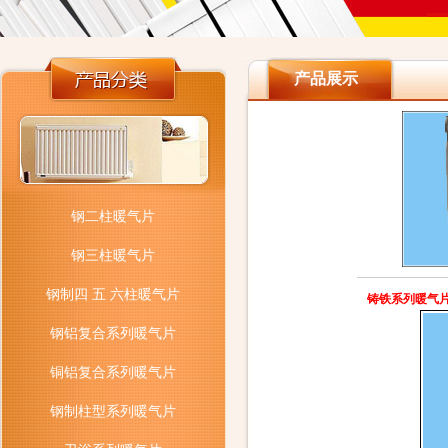
产品展示
钢二柱暖气片
钢三柱暖气片
钢制四 五 六柱暖气片
铸铁系列暖气
钢铝复合系列暖气片
铜铝复合系列暖气片
钢制柱型系列暖气片