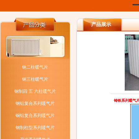
产品展示
钢二柱暖气片
钢三柱暖气片
钢制四 五 六柱暖气片
铸铁系列暖气
钢铝复合系列暖气片
铜铝复合系列暖气片
钢制柱型系列暖气片